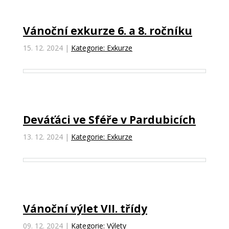
Vánoční exkurze 6. a 8. ročníku
15. 12. 2024
|
Kategorie: Exkurze
Deváťáci ve Sféře v Pardubicích
13. 12. 2024
|
Kategorie: Exkurze
Vánoční výlet VII. třídy
09. 12. 2024
|
Kategorie: Výlety