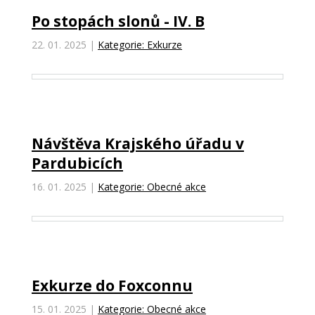
Po stopách slonů - IV. B
22. 01. 2025
|
Kategorie: Exkurze
Návštěva Krajského úřadu v
Pardubicích
16. 01. 2025
|
Kategorie: Obecné akce
Exkurze do Foxconnu
15. 01. 2025
|
Kategorie: Obecné akce