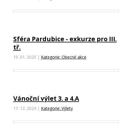
Sféra Pardubice - exkurze pro III.
tř.
10. 01. 2025
|
Kategorie: Obecné akce
Vánoční výlet 3. a 4.A
17. 12. 2024
|
Kategorie: Výlety