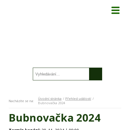
Úvodní stránka
Přehled událostí
Nacházíte se na:
Bubnovačka 2024
Bubnovačka 2024