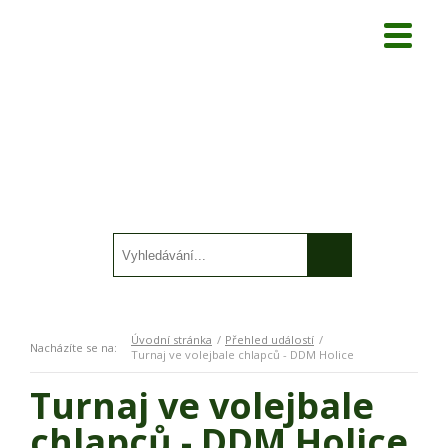
Úvodní stránka
Přehled událostí
Nacházíte se na:
Turnaj ve volejbale chlapců - DDM Holice
Turnaj ve volejbale
chlapců - DDM Holice