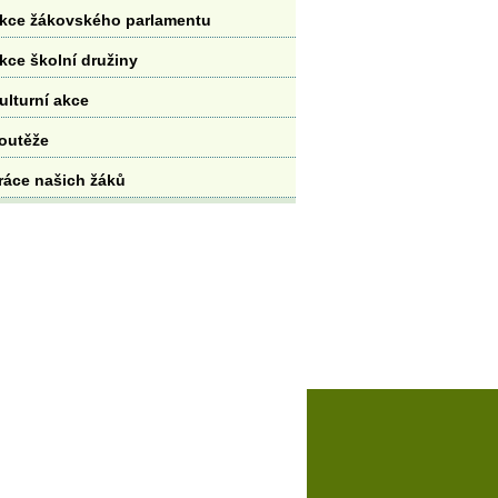
kce žákovského parlamentu
kce školní družiny
ulturní akce
outěže
ráce našich žáků