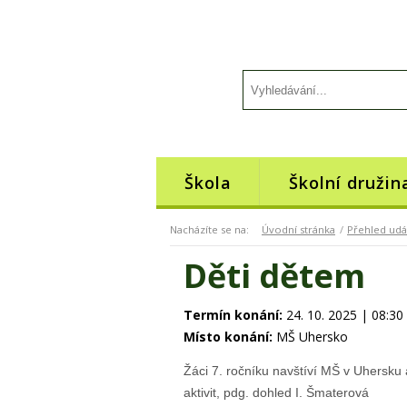
Škola
Školní družin
Nacházíte se na:
Úvodní stránka
Přehled udá
Děti dětem
Termín konání:
24. 10. 2025 | 08:30
Místo konání:
MŠ Uhersko
Žáci 7. ročníku navštíví MŠ v Uhersku 
aktivit, pdg. dohled I. Šmaterová