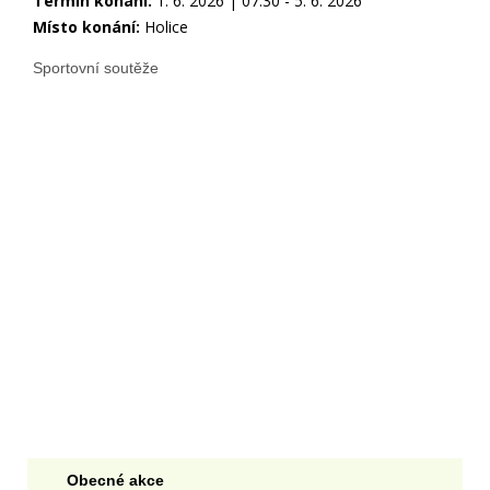
Termín konání:
1. 6. 2026 | 07:30 - 5. 6. 2026
Místo konání:
Holice
Sportovní soutěže
Obecné akce