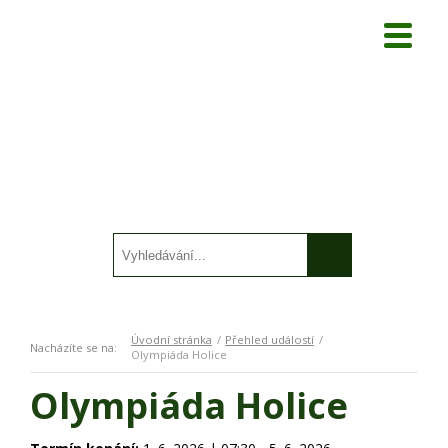
Úvodní stránka
Přehled událostí
Nacházíte se na:
Olympiáda Holice
Olympiáda Holice