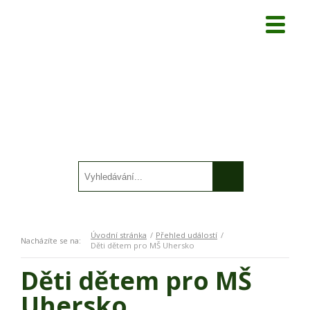
Úvodní stránka
Přehled událostí
Nacházíte se na:
Děti dětem pro MŠ Uhersko
Děti dětem pro MŠ
Uhersko