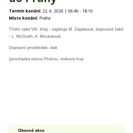
Termín konání:
22. 6. 2026 | 06:40 - 18:10
Místo konání:
Praha
Třídní výlet VIII. třídy - zajišťuje M. Záplatová, doprovod žáků
- L. McGrath, A. Morávková
Dopravní prostředek: vlak
(procházka starou Prahou, úniková hra)
Obecné akce