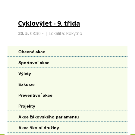
Cyklovýlet - 9. třída
20. 5.
08:30
-
| Lokalita: Rokytno
Obecné akce
Sportovní akce
Výlety
Exkurze
Preventivní akce
Projekty
Akce žákovského parlamentu
Akce školní družiny