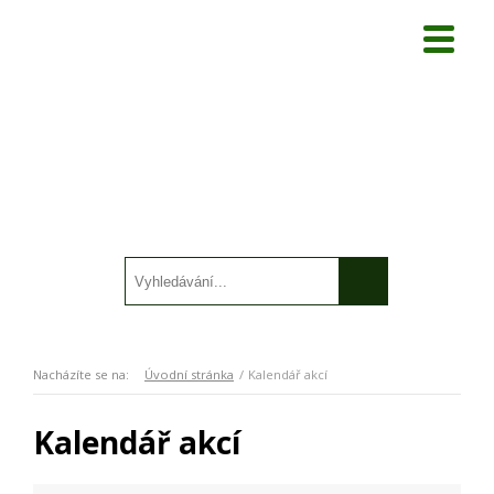
Nacházíte se na:
Úvodní stránka
Kalendář akcí
Kalendář akcí