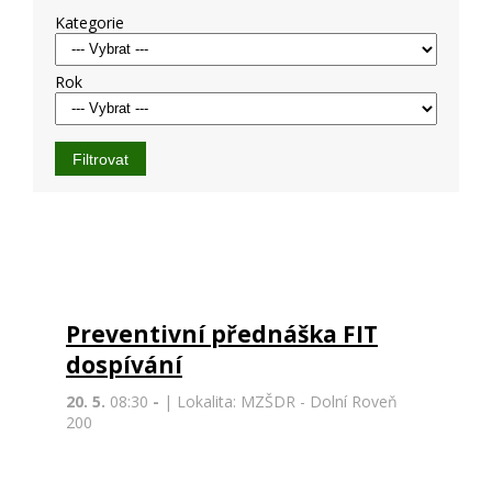
Kategorie
Rok
Preventivní přednáška FIT
dospívání
20. 5.
08:30
-
| Lokalita: MZŠDR - Dolní Roveň
200