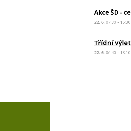
Akce ŠD - c
22. 6.
07:30
-
16:30
Třídní výlet
22. 6.
06:40
-
18:10