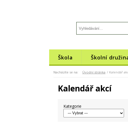
Škola
Školní družin
Nacházíte se na:
Úvodní stránka
Kalendář ak
Kalendář akcí
Kategorie