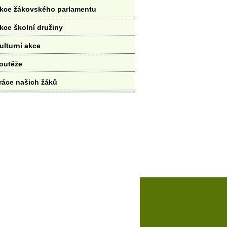
kce žákovského parlamentu
kce školní družiny
ulturní akce
outěže
ráce našich žáků