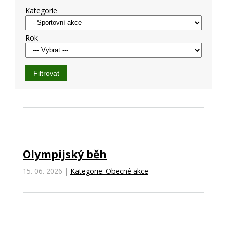
Kategorie
Rok
Olympijský běh
15. 06. 2026
|
Kategorie: Obecné akce