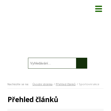
Nacházíte se na:
Úvodní stránka
Přehled článků
Sportovní akce
Přehled článků