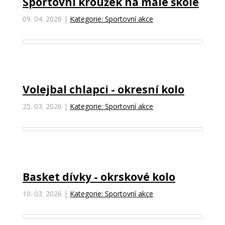
Sportovní kroužek na malé škole
09. 04. 2026
|
Kategorie: Sportovní akce
Volejbal chlapci - okresní kolo
25. 03. 2026
|
Kategorie: Sportovní akce
Basket dívky - okrskové kolo
10. 03. 2026
|
Kategorie: Sportovní akce