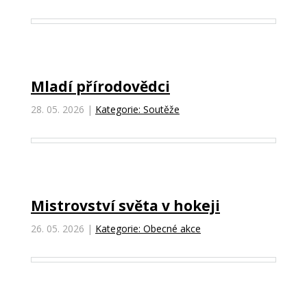
Mladí přírodovědci
28. 05. 2026
|
Kategorie: Soutěže
Mistrovství světa v hokeji
26. 05. 2026
|
Kategorie: Obecné akce