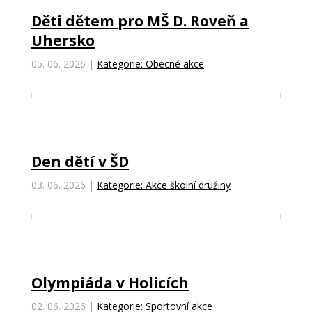
Děti dětem pro MŠ D. Roveň a
Uhersko
05. 06. 2026
|
Kategorie: Obecné akce
Den dětí v ŠD
03. 06. 2026
|
Kategorie: Akce školní družiny
Olympiáda v Holicích
02. 06. 2026
|
Kategorie: Sportovní akce